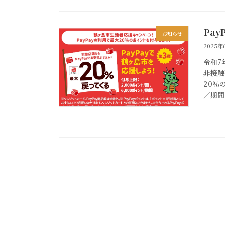
Pa
お知らせ
2025年
令和7
非接触
20％
／期間 