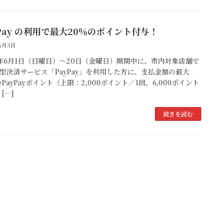
yPay の利用で最大20％のポイント付与！
6月3日
年6月1日（日曜日）～20日（金曜日）期間中に、市内対象店舗で
型決済サービス「PayPay」を利用した方に、支払金額の最大
のPayPayポイント（上限：2,000ポイント／1回、6,000ポイント
[…]
続きを読む