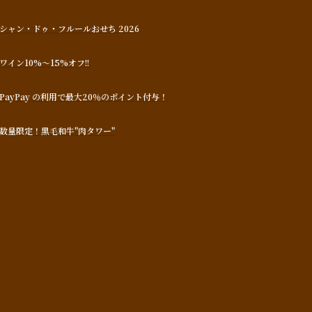
シャン・ドゥ・フルールおせち 2026
ワイン10%～15%オフ!!
PayPay の利用で最大20％のポイント付与！
数量限定！黒毛和牛"肉タワー"