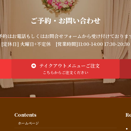
ご予約・お問い合わせ
予約はお電話もしくはお問合せフォームから受け付けておりま
[定休日] 火曜日+不定休
[営業時間]11:00-14:00 17:30-20:30
テイクアウトメニューご注文
こちらからご注文ください
Contents
Re
ホームページ