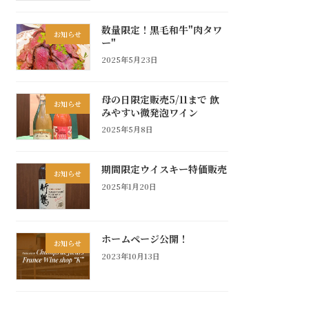
数量限定！黒毛和牛"肉タワ
お知らせ
ー"
2025年5月23日
母の日限定販売5/11まで 飲
お知らせ
みやすい微発泡ワイン
2025年5月8日
期間限定ウイスキー特価販売
お知らせ
2025年1月20日
ホームページ公開！
お知らせ
2023年10月13日