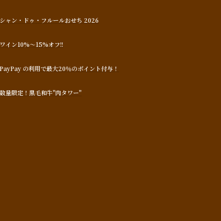
シャン・ドゥ・フルールおせち 2026
ワイン10%～15%オフ!!
PayPay の利用で最大20％のポイント付与！
数量限定！黒毛和牛"肉タワー"