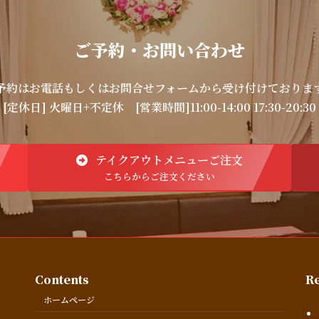
ご予約・お問い合わせ
予約はお電話もしくはお問合せフォームから受け付けておりま
[定休日] 火曜日+不定休
[営業時間]11:00-14:00 17:30-20:30
テイクアウトメニューご注文
こちらからご注文ください
Contents
Re
ホームページ