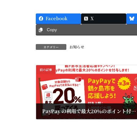
Facebook
X
Copy
お知らせ
カテゴリー
前の記事
PayPay の利用で最大20％のポイント付与！
2025年6月3日