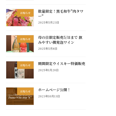
数量限定！黒毛和牛"肉タワ
お知らせ
ー"
2025年5月23日
母の日限定販売5/11まで 飲
お知らせ
みやすい微発泡ワイン
2025年5月8日
期間限定ウイスキー特価販売
お知らせ
2025年1月20日
ホームページ公開！
お知らせ
2023年10月13日