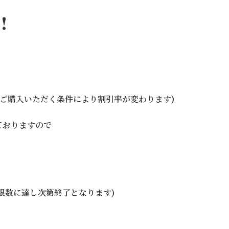
!
(ご購入いただく条件により割引率が変わります)
ておりますので
限数に達し次第終了となります)