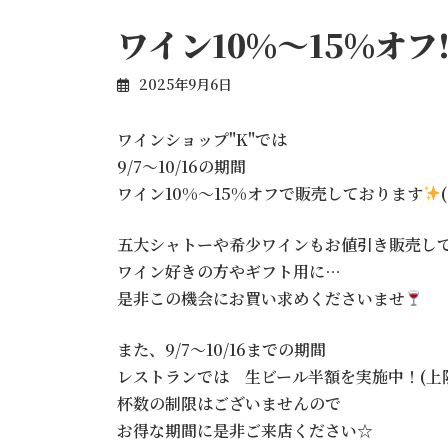
ワイン10%～15%オフ!
2025年9月6日
ワインショップ"K"では
9/7～10/16の期間
ワイン10%～15%オフで販売しております
五大シャトーや希少ワインもお値引き販売し
ワイン好きの方やギフト用に…
是非この機会にお買い求めくださいませ
また、9/7～10/16までの期間
レストランでは 生ビール半額を実施中！(上
杯数の制限はございませんので
お得な期間に是非ご来店ください☆