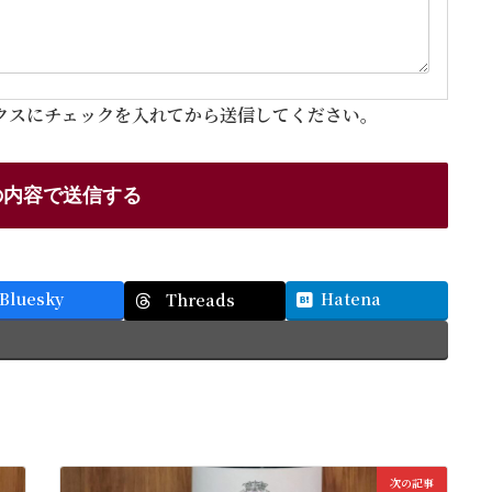
クスにチェックを入れてから送信してください。
Bluesky
Hatena
Threads
次の記事