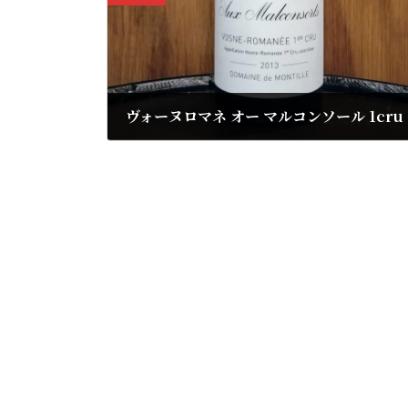
ヴォーヌロマネ オー マルコンソール 1cru
2023年11月23日
ドメーヌ ド モンティーユ
2013年
59,268