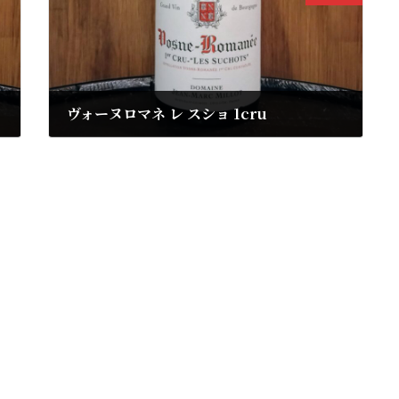
ヴォーヌロマネ レ スショ 1cru
2023年11月23日
ドメーヌ ジャン マルク ミヨ
2019年
円
39,160円