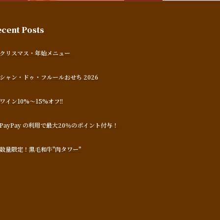
cent Posts
クリスマス・年始メニュー
シャン・ドゥ・フルールおせち 2026
ワイン10%～15%オフ!!
PayPay の利用で最大20％のポイント付与！
数量限定！黒毛和牛"肉タワー"