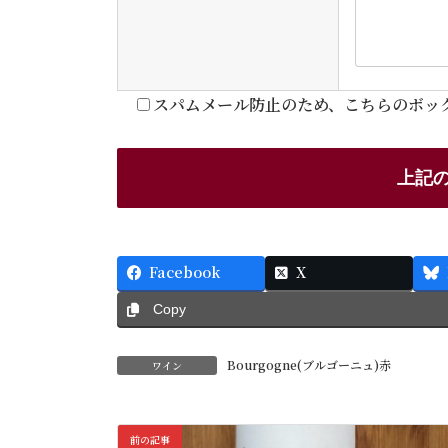
スパムメール防止のため、こちらのボッ
Facebook
X
Copy
Bourgogne(ブルゴーニュ)赤
ワイン
前の記事