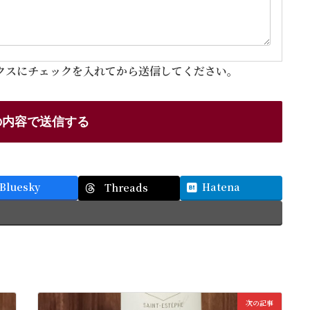
クスにチェックを入れてから送信してください。
Bluesky
Hatena
Threads
次の記事