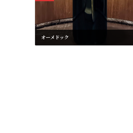
オーメドック
2025年3月17日
シャトーカントメルル
2014年
6,908