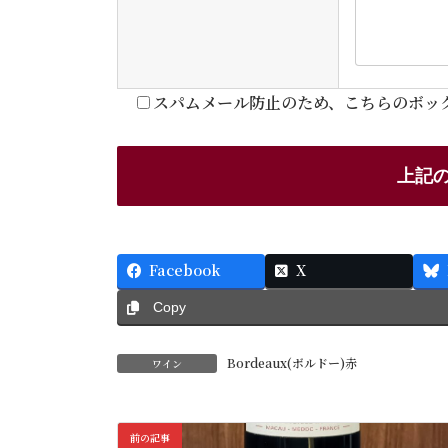
スパムメール防止のため、こちらのボッ
Facebook
X
Copy
Bordeaux(ボルドー)赤
ワイン
前の記事