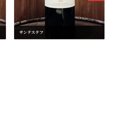
サンテステフ
2025年3月18日
マルキ ド カロンセギュール
2014年
円
7,920円