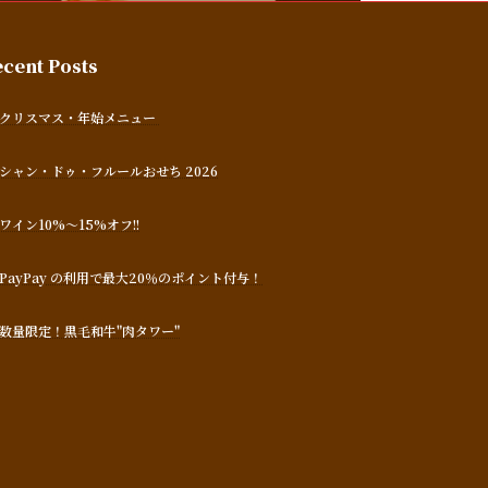
cent Posts
クリスマス・年始メニュー
シャン・ドゥ・フルールおせち 2026
ワイン10%～15%オフ!!
PayPay の利用で最大20％のポイント付与！
数量限定！黒毛和牛"肉タワー"