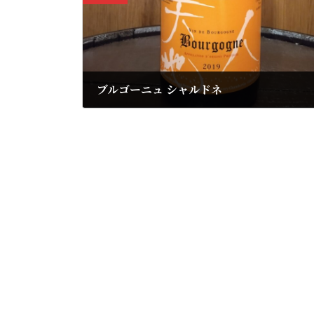
ブルゴーニュ シャルドネ
2023年11月30日
メゾン ルーデュモン
2019年
6,006