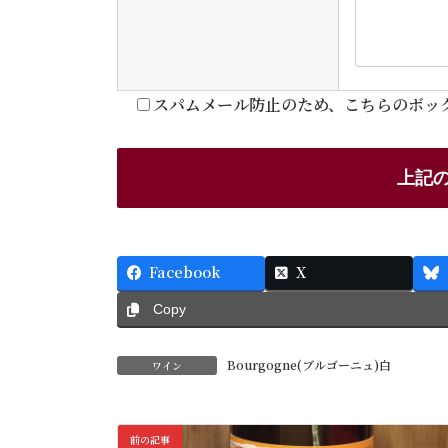
スパムメール防止のため、こちらのボッ
Facebook
X
Copy
Bourgogne(ブルゴーニュ)白
ワイン
前の記事