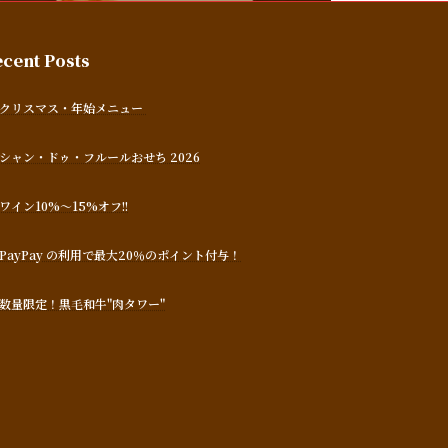
cent Posts
クリスマス・年始メニュー
シャン・ドゥ・フルールおせち 2026
ワイン10%～15%オフ!!
PayPay の利用で最大20％のポイント付与！
数量限定！黒毛和牛"肉タワー"