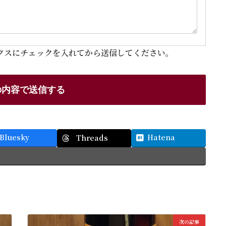
クスにチェックを入れてから送信してください。
Bluesky
Hatena
Threads
次の記事