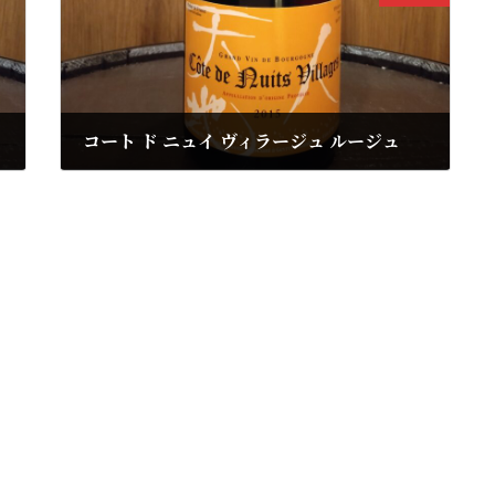
コート ド ニュイ ヴィラージュ ルージュ
2023年11月30日
メゾン ルーデュモン
2015年
円
8,360円